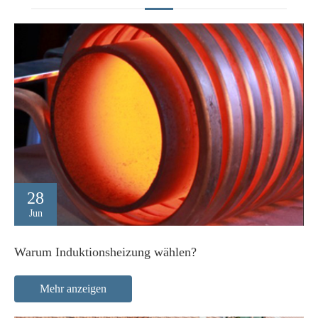
28
Jun
Warum Induktionsheizung wählen?
Mehr anzeigen