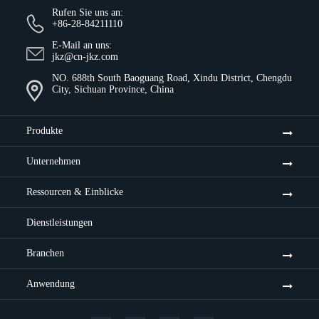
Rufen Sie uns an:
+86-28-84211110
E-Mail an uns:
jkz@cn-jkz.com
NO. 688th South Baoguang Road, Xindu District, Chengdu
City, Sichuan Province, China
Produkte
Unternehmen
Ressourcen & Einblicke
Dienstleistungen
Branchen
Anwendung