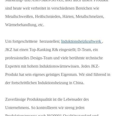
sind heute weit verbreitet in verschiedenen Bereichen wie
Metallschweißen, Heißschmieden, Härten, Metallschmelzen,
Wärmebehandlung, etc.
Um fortgeschrittene herzustellen;
Induktionsheizkraftwerk
,
JKZ hat einen Top-Ranking R& eingestellt; D-Team, ein
professionelles Design-Team und viele berühmte technische
Experten mit hohem Induktionswärmewissen. Jedes JKZ-
Produkt hat sein eigenes geistiges Eigentum. Wir sind führend in
der fortschrittlichen Induktionsheizung in China.
Zuverlässige Produktqualität ist die Lebensader des
Unternehmens. So kontrollieren wir streng jeden
Produktionsprozess nach ISO9001 Qualitätsstandard und