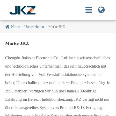
Home
Unternehmen
Marke JKZ
Marke JKZ
Chengdu Jinkezhi Electronic Co., Ltd. ist ein wissenschaftliches
und technologisches Unternehmen, das sich hauptsächlich mit
der Herstellung von Voll-Feststoffinduktionsheizgeräten mit
hoher, Überschallfrequenz und mittlerer Frequenz beschäftigt. In
1993 etabliert, verfügen wir nun über nahezu 30-jährige
Erfahrung im Bereich Induktionsheizung. JKZ verfügt nicht nur
über ein ausgereiftes System von Produkt R& D, Fertigungs-,
Marketing- und After-Sales-Service, aber auch unsere Produkte