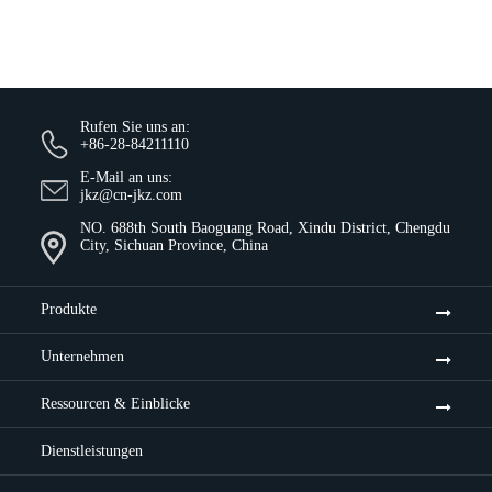
Rufen Sie uns an:
+86-28-84211110
E-Mail an uns:
jkz@cn-jkz.com
NO. 688th South Baoguang Road, Xindu District, Chengdu
City, Sichuan Province, China
Produkte
Unternehmen
Ressourcen & Einblicke
Dienstleistungen