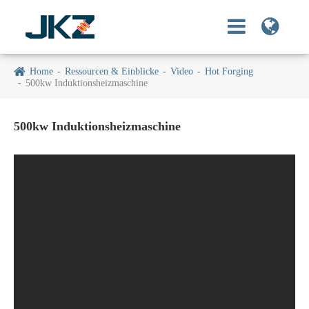
Home
Ressourcen & Einblicke
Video
Hot Forging
500kw Induktionsheizmaschine
500kw Induktionsheizmaschine