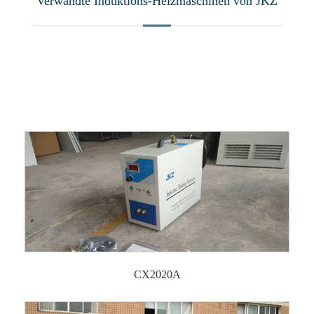
Verwandte Induktions-Heizmaschinen von JKZ
CX2020A