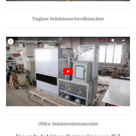
Tragbare Induktionsschweißmaschine
100kw Induktionsheizmaschine