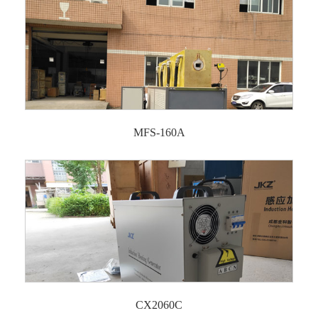
MFS-160A
CX2060C